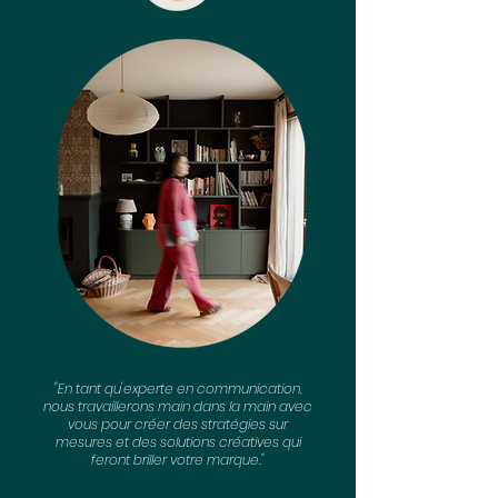
"En tant qu'experte en communication,
nous travaillerons main dans la main avec
vous pour créer des stratégies sur
mesures et des solutions créatives qui
feront briller votre marque."