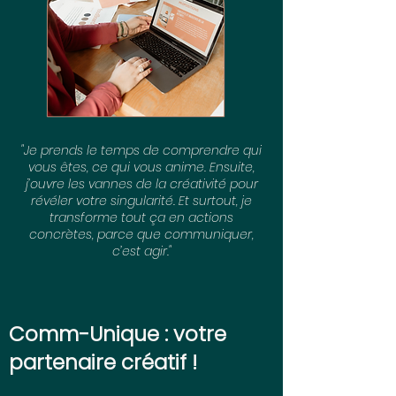
"Je prends le temps de comprendre qui
vous êtes, ce qui vous anime. Ensuite,
j’ouvre les vannes de la créativité pour
révéler votre singularité. Et surtout, je
transforme tout ça en actions
concrètes, parce que communiquer,
c’est agir."
Comm-Unique : votre
partenaire créatif !