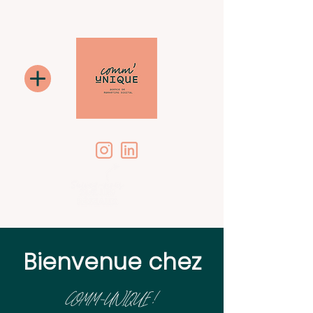
Bienvenue chez
COMM-UNIQUE !