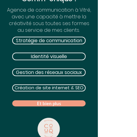
Agence de communication à Vitré,
avec une capacité à mettre la
créativité sous toutes ses formes
au service de mes clients.
Stratégie de communication
Identité visuelle
Gestion des réseaux sociaux
Création de site internet & SEO
Et bien plus